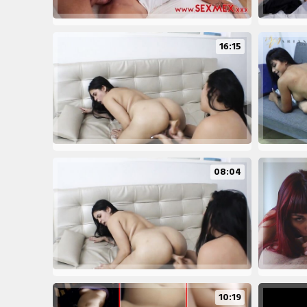
16:15
08:04
10:19