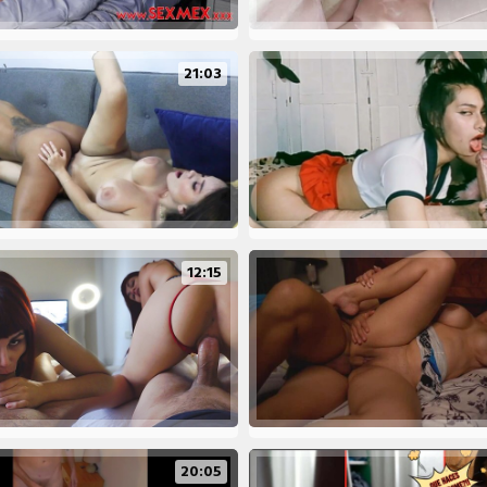
21:03
12:15
20:05