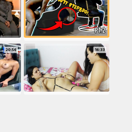
20:56
16:33