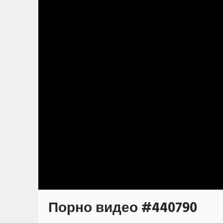
Порно видео #440790