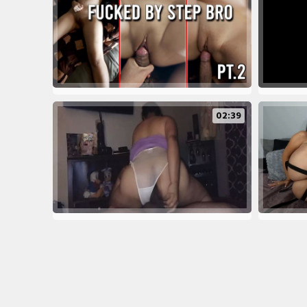
02:39